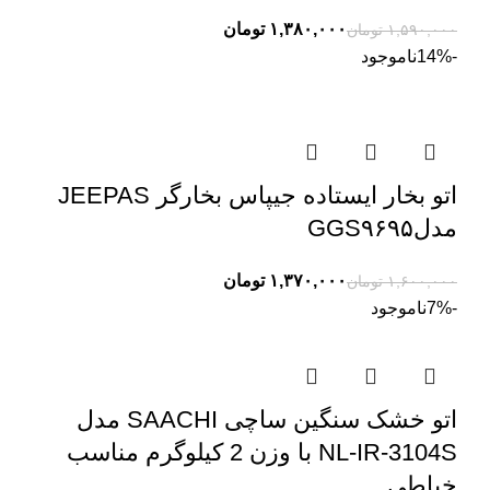
۱,۳۸۰,۰۰۰
تومان
۱,۵۹۰,۰۰۰
تومان
-14%
ناموجود
اتو بخار ایستاده جیپاس بخارگر JEEPAS
مدلGGS۹۶۹۵
۱,۳۷۰,۰۰۰
تومان
۱,۶۰۰,۰۰۰
تومان
-7%
ناموجود
اتو خشک سنگین ساچی SAACHI مدل
NL-IR-3104S با وزن 2 کیلوگرم مناسب
خیاطی