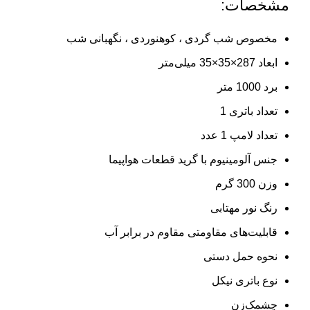
مشخصات:
مخصوص شب گردی ، کوهنوردی ، نگهبانی شب
ابعاد
287×35×35 میلی‌متر
برد
1000 متر
تعداد باتری
1
تعداد لامپ
1 عدد
جنس
آلومینیوم با گرید قطعات هواپیما
وزن
300 گرم
رنگ نور
مهتابی
قابلیت‌های مقاومتی
مقاوم در برابر آب
نحوه حمل
دستی
نوع باتری
نیکل
چشمک‌زن