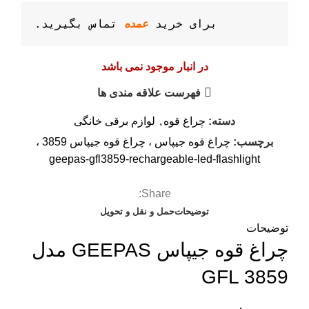
برای خرید 
عمده
 تماس بگیرید.
در انبار موجود نمی باشد
فهرست علاقه مندی ها
دسته:
چراغ قوه
,
لوازم برقی خانگی
برچسب:
چراغ قوه جیپاس ، چراغ قوه جیپاس 3859 ،
geepas-gfl3859-rechargeable-led-flashlight
Share:
توضیحات
حمل و نقل و تحویل
توضیحات
چراغ قوه جیپاس GEEPAS مدل
GFL 3859