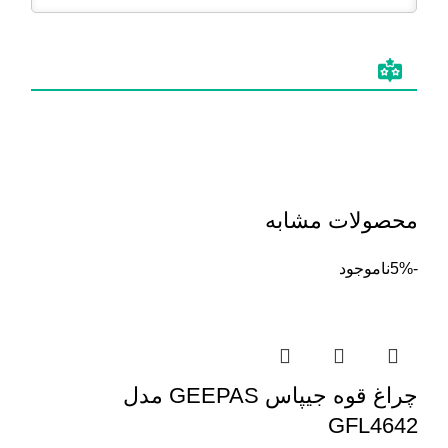
محصولات مشابه
-5%
ناموجود
چراغ قوه جیپاس GEEPAS مدل
GFL4642