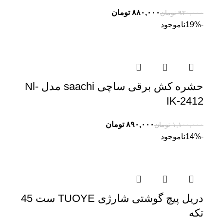
۸۸۰,۰۰۰
تومان
۹۳۰,۰۰۰
تومان
-19%
ناموجود
حشره کش برقی ساچی saachi مدل Nl-
IK-2412
۸۹۰,۰۰۰
تومان
۱,۱۰۰,۰۰۰
تومان
-14%
ناموجود
دریل پیچ گوشتی شارژی TUOYE ست 45
تکه