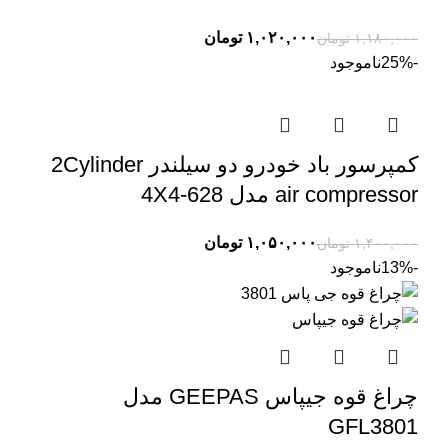
۱,۰۲۰,۰۰۰
تومان
۱,۱۸۰,۰۰۰
تومان
-25%
ناموجود
کمپرسور باد خودرو دو سیلندر 2Cylinder
air compressor مدل 628-4X4
۱,۰۵۰,۰۰۰
تومان
۱,۴۰۰,۰۰۰
تومان
-13%
ناموجود
چراغ قوه جیپاس GEEPAS مدل
GFL3801