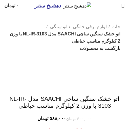
دهشیخ سنتر
۰
تومان
خانه
لوازم برقی خانگی
اتو سنگی
اتو خشک سنگین ساچی SAACHI مدل NL-IR-3103 با وزن
2 کیلوگرم مناسب خیاطی
بازگشت به محصولات
-2%
ناموجود
برای بزرگنمایی کلیک کنید
اتو خشک سنگین ساچی SAACHI مدل NL-IR-
3103 با وزن 2 کیلوگرم مناسب خیاطی
۵۸۸,۰۰۰
تومان
۶۰۰,۰۰۰
تومان