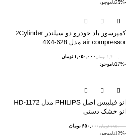
-25%
ناموجود
کمپرسور باد خودرو دو سیلندر 2Cylinder
air compressor مدل 628-4X4
۱,۰۵۰,۰۰۰
تومان
۱,۴۰۰,۰۰۰
تومان
-17%
ناموجود
اتو فیلیپس اصل PHILIPS مدل HD-1172
اتو خشک دستی
۶۵۰,۰۰۰
تومان
۷۸۵,۰۰۰
تومان
-12%
ناموجود