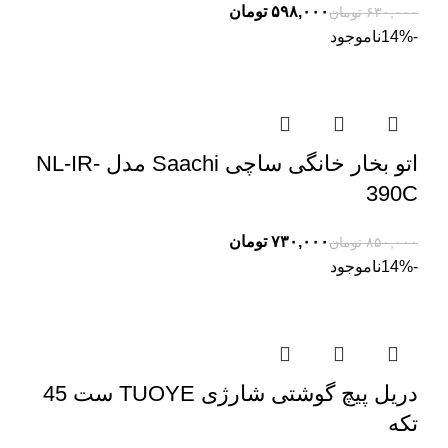
۵۹۸,۰۰۰
تومان
۶۳۰,۰۰۰
تومان
-14%
ناموجود
اتو بخار خانگی ساچی Saachi مدل NL-IR-
390C
۷۳۰,۰۰۰
تومان
۸۵۰,۰۰۰
تومان
-14%
ناموجود
دریل پیچ گوشتی شارژی TUOYE ست 45
تکه