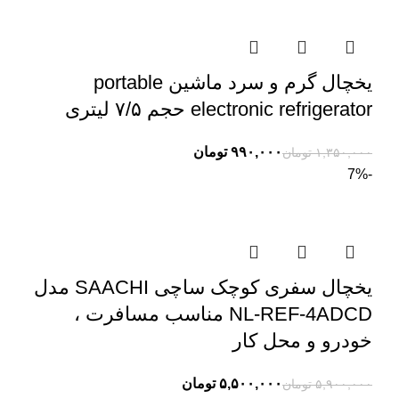
یخچال گرم و سرد ماشین portable
electronic refrigerator حجم ۷/۵ لیتری
۹۹۰,۰۰۰
تومان
۱,۳۵۰,۰۰۰
تومان
-7%
یخچال سفری کوچک ساچی SAACHI مدل
NL-REF-4ADCD مناسب مسافرت ،
خودرو و محل کار
۵,۵۰۰,۰۰۰
تومان
۵,۹۰۰,۰۰۰
تومان