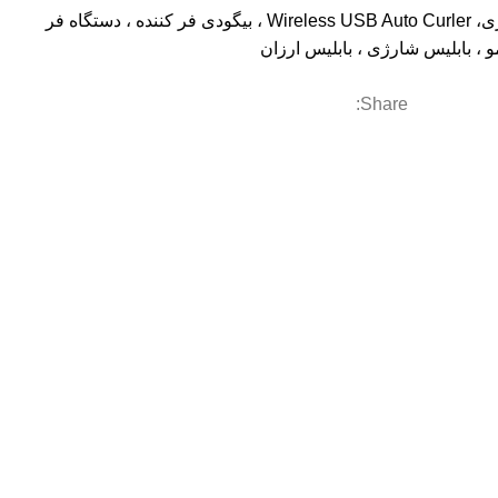
بابلیس اتوماتیک شارژی، Wireless USB Auto Curler ، بیگودی فر کننده ، دستگاه فر
و ، بابلیس شارژی ، بابلیس ارزان
Share: