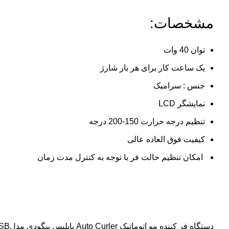
مشخصات:
توان 40 وات
یک ساعت کار برای هر بار شارژ
جنس : سرامیک
نمایشگر LCD
تنظیم درجه حرارت 150-200 درجه
کیفیت فوق العاده عالی
امکان تنظیم حالت فر با توجه به کنترل مدت زمان
دستگاه فر کننده مو اتوماتیک Auto Curler بابلیس بیگودی مدلWireless USB شارژی