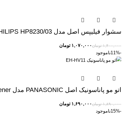
سشوار فیلیپس اصل مدل PHILIPS HP8230/03 توان 2100 وات
۱,۰۷۰,۰۰۰
تومان
۱,۴۰۰,۰۰۰
تومان
-11%
ناموجود
اتو مو پاناسونیک اصل PANASONIC مدل EH-HV11 Hair Straightener
۱,۶۹۰,۰۰۰
تومان
۱,۸۹۰,۰۰۰
تومان
-15%
ناموجود