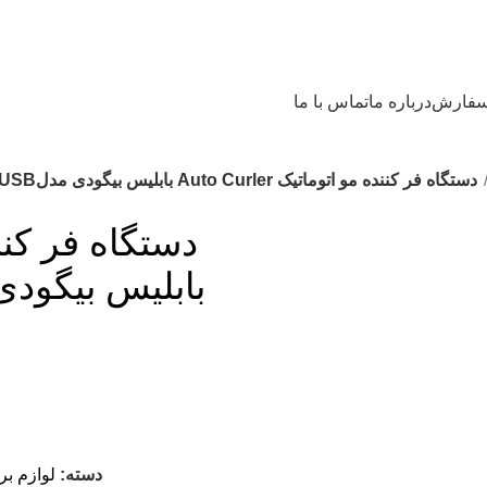
 سفارش
درباره ما
تماس با ما
دستگاه فر کننده مو اتوماتیک Auto Curler بابلیس بیگودی مدلWireless USB شارژی
بابلیس بیگودی مدلless USB
دسته:
لوازم بر