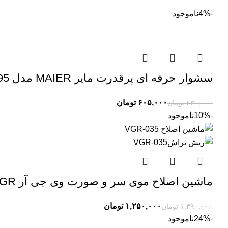
-4%
ناموجود
سشوار حرفه ای پرقدرت مایر MAIER مدل MR-95
۶۰۵,۰۰۰
تومان
۶۳۰,۰۰۰
تومان
-10%
ناموجود
ماشین اصلاح موی سر و صورت وی جی آر VGR مدل V-035
۱,۲۵۰,۰۰۰
تومان
۱,۳۹۰,۰۰۰
تومان
-24%
ناموجود