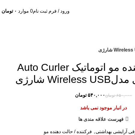
ورود / فرم ثبت نام
0
موارد
۰
تومان
دستگاه فر کننده مو اتوماتیک Auto Curler
Wire شارژی
۵۴۰,۰۰۰
تومان
۶۵۰,۰۰۰
تومان
در انبار موجود نمی باشد
فهرست علاقه مندی ها
قی آرایشی بهداشتی
,
فرکننده / حالت دهنده مو