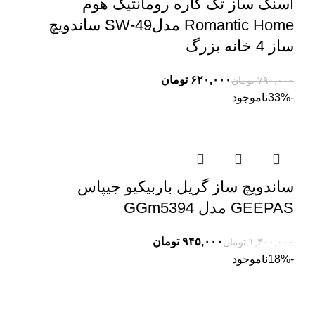
اسنک ساز تک کاره رومانتیک هوم
Romantic Home مدلSW-49 ساندویچ
ساز 4 خانه بزرگ
۶۲۰,۰۰۰
تومان
۷۹۰,۰۰۰
تومان
-33%
ناموجود
ساندویچ ساز گریل باربیکیو جیپاس
GEEPAS مدل GGm5394
۹۴۵,۰۰۰
تومان
۱,۴۰۰,۰۰۰
تومان
-18%
ناموجود