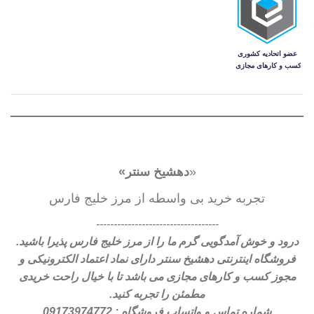
تومان
تومان
تومان
تومان
«
دهشیخ سنتر»
تجربه خرید بی واسطه از مرز خلیج فارس
-----------------------------------
درود و خوش آمدگویی گرم ما را از مرز خلیج فارس پذیرا باشید.
فروشگاه اینترنتی دهشیخ سنتر دارای نماد اعتماد الکترونیکی و
مجوز کسب و کارهای مجازی می باشد تا با خیال راحت خریدی
مطمئن را تجربه کنید.
شماره تماس و واتساپ فروشگاه : 09173974772