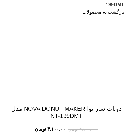
199DMT
بازگشت به محصولات
-18%
برای بزرگنمایی کلیک کنید
دونات ساز نوا NOVA DONUT MAKER مدل
NT-199DMT
۳,۱۰۰,۰۰۰
تومان
۳,۸۰۰,۰۰۰
تومان