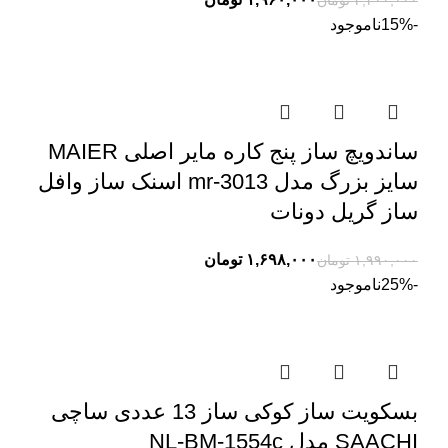
۲,۳۰۰,۰۰۰
تومان
-15%
ناموجود
ساندویچ ساز پنج کاره مایر اصلی MAIER
سایز بزرگ مدل mr-3013 اسنک ساز وافل
ساز گریل دونات
۱,۶۹۸,۰۰۰
تومان
۱,۹۹۰,۰۰۰
تومان
-25%
ناموجود
بسکویت ساز کوکی ساز 13 عددی ساچی
SAACHI مدل NL-BM-1554c