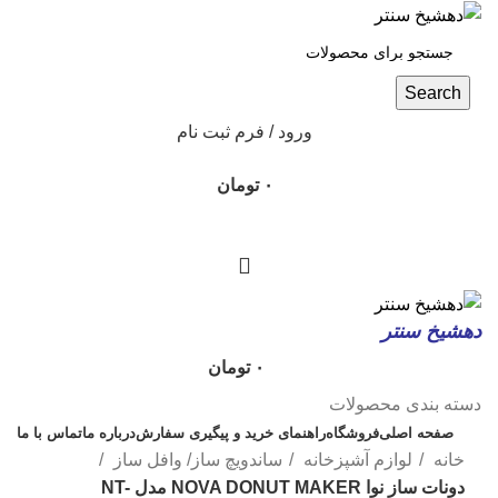
Search
ورود / فرم ثبت نام
۰
تومان
دهشیخ سنتر
۰
تومان
دسته بندی محصولات
صفحه اصلی
فروشگاه
راهنمای خرید و پیگیری سفارش
درباره ما
تماس با ما
خانه
لوازم آشپزخانه
ساندویچ ساز/ وافل ساز
دونات ساز نوا NOVA DONUT MAKER مدل NT-