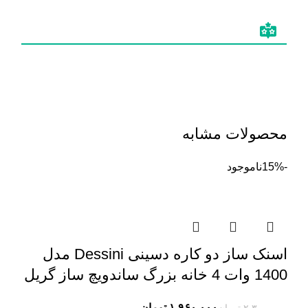
محصولات مشابه
-15%
ناموجود
اسنک ساز دو کاره دسینی Dessini مدل
1400 وات 4 خانه بزرگ ساندویچ ساز گریل
۱,۹۶۰,۰۰۰
تومان