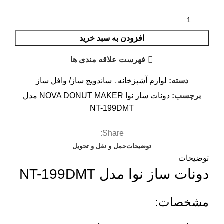
افزودن به سبد خرید
فهرست علاقه مندی ها
دسته:
لوازم آشپزخانه
,
ساندویچ ساز/ وافل ساز
برچسب:
دونات ساز نوا NOVA DONUT MAKER مدل
NT-199DMT
Share:
توضیحات
حمل و نقل و تحویل
توضیحات
دونات ساز نوا مدل NT-199DMT
مشخصات: